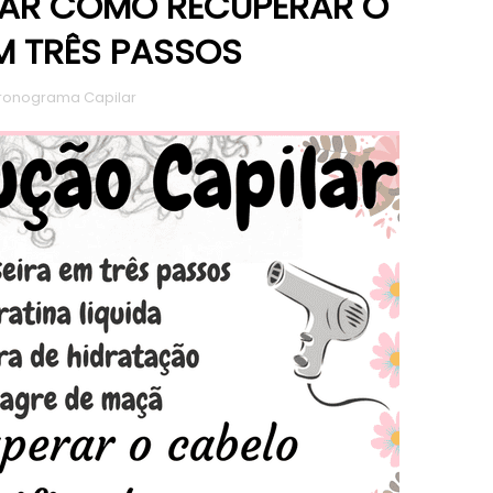
AR COMO RECUPERAR O
M TRÊS PASSOS
ronograma Capilar