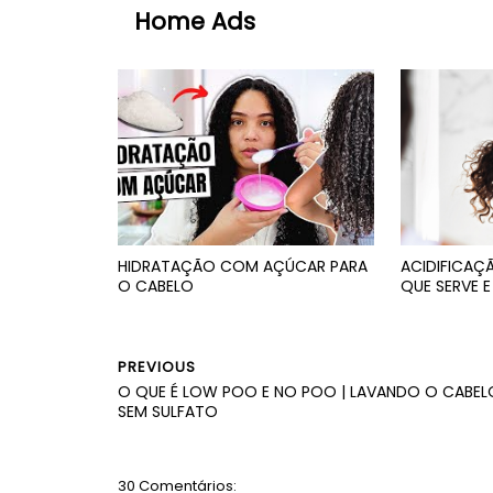
Home Ads
HIDRATAÇÃO COM AÇÚCAR PARA
ACIDIFICAÇÃ
O CABELO
QUE SERVE 
PREVIOUS
O QUE É LOW POO E NO POO | LAVANDO O CABEL
SEM SULFATO
30 Comentários: