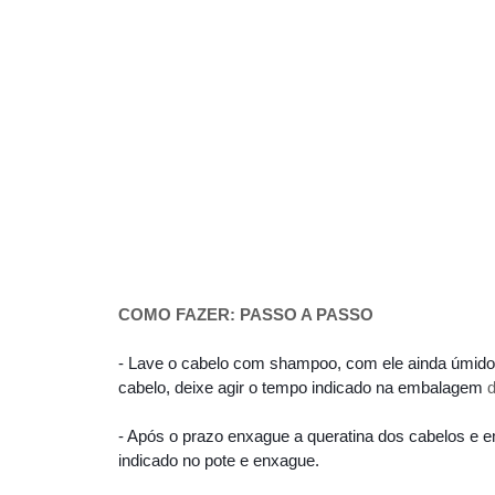
COMO FAZER: PASSO A PASSO
- Lave o cabelo com shampoo, com ele ainda úmido 
cabelo, deixe agir o tempo indicado na embalagem
d
- Após o prazo enxague a queratina dos cabelos e e
indicado no pote e enxague.