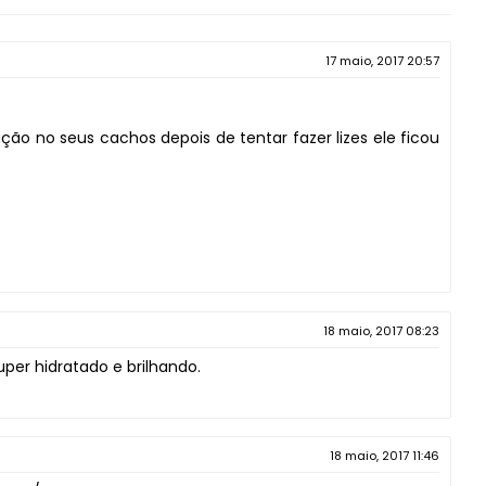
17 maio, 2017 20:57
ão no seus cachos depois de tentar fazer lizes ele ficou
18 maio, 2017 08:23
per hidratado e brilhando.
18 maio, 2017 11:46