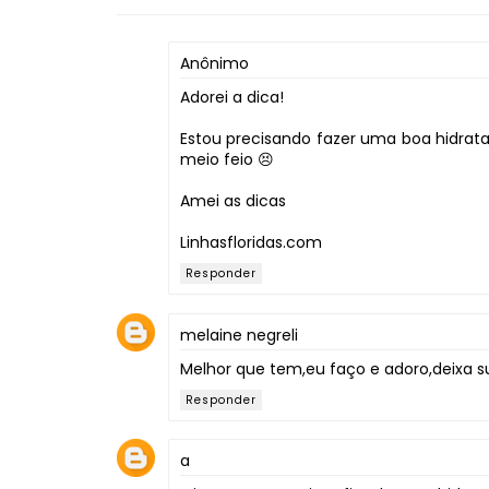
Anônimo
Adorei a dica!
Estou precisando fazer uma boa hidrataç
meio feio 😣
Amei as dicas
Linhasfloridas.com
Responder
melaine negreli
Melhor que tem,eu faço e adoro,deixa su
Responder
a