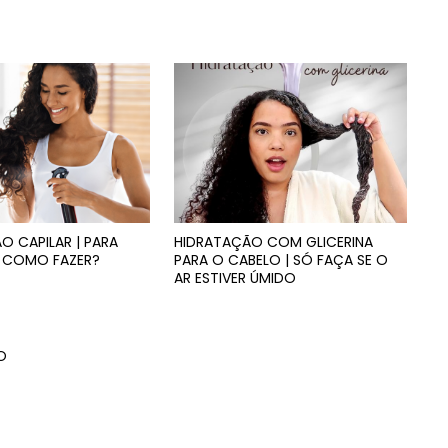
O CAPILAR | PARA
HIDRATAÇÃO COM GLICERINA
E COMO FAZER?
PARA O CABELO | SÓ FAÇA SE O
AR ESTIVER ÚMIDO
O