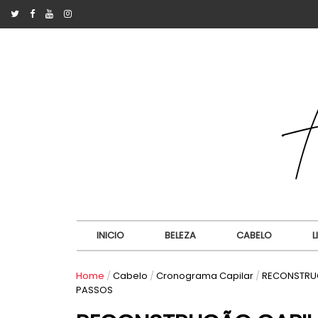
INICIO
BELEZA
CABELO
L
Home
/
Cabelo
/
Cronograma Capilar
/
RECONSTRUÇ
PASSOS