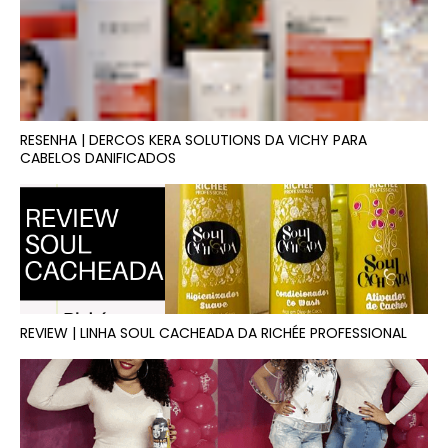
RESENHA | DERCOS KERA SOLUTIONS DA VICHY PARA
CABELOS DANIFICADOS
REVIEW | LINHA SOUL CACHEADA DA RICHÉE PROFESSIONAL