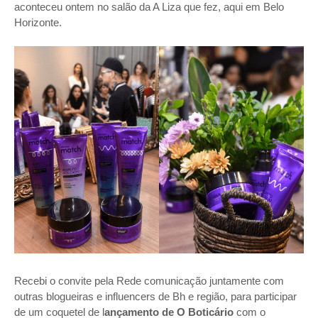
aconteceu ontem no salão da A Liza que fez, aqui em Belo
Horizonte.
Recebi o convite pela Rede comunicação
ju
ntamente com
outras blogueiras e influencers de Bh e região,
para participar
de um coquetel de l
ançamento de O Boticário
com o