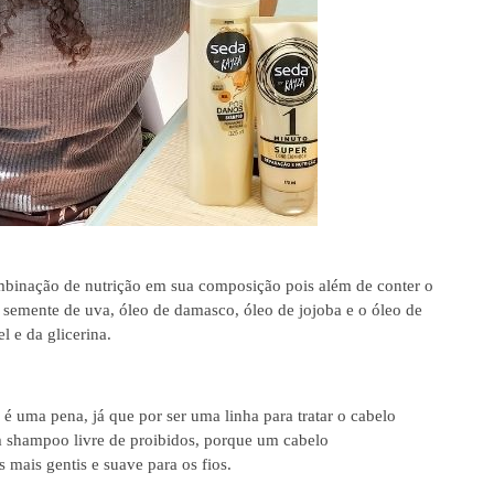
binação de nutrição em sua composição pois além de conter o
semente de uva, óleo de damasco, óleo de jojoba e o óleo de
 e da glicerina.
é uma pena, já que por ser uma linha para tratar o cabelo
um shampoo livre de proibidos, porque um cabelo
 mais gentis e suave para os fios.