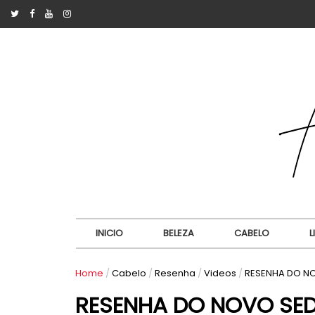
INICIO
BELEZA
CABELO
L
Home
/
Cabelo
/
Resenha
/
Videos
/
RESENHA DO NO
RESENHA DO NOVO SED