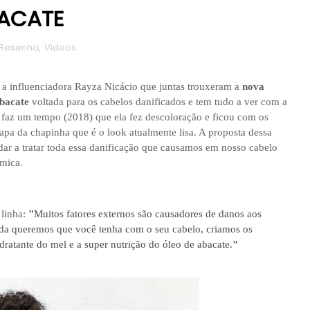
BACATE
Resenha
,
Videos
a influenciadora Rayza Nicácio que juntas trouxeram a
nova
abacate
voltada para os cabelos danificados e tem tudo a ver com a
 faz um tempo (2018) que ela fez descoloração e ficou com os
apa da chapinha que é o look atualmente lisa. A proposta dessa
ar a tratar toda essa danificação que causamos em nosso cabelo
mica.
 linha:
"
Muitos fatores externos são causadores de danos aos
seda queremos que você tenha com o seu cabelo, criamos os
atante do mel e a super nutrição do óleo de abacate.
"