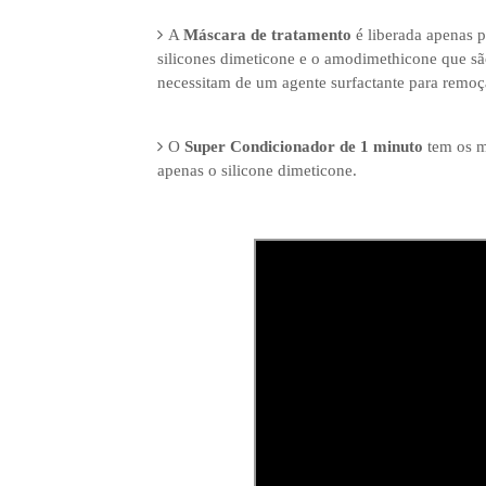
A
Máscara de tratamento
é liberada apenas 
silicones dimeticone e o amodimethicone que sã
necessitam de um agente surfactante para remoçã
O
Super Condicionador de 1 minuto
tem os m
apenas o silicone dimeticone.