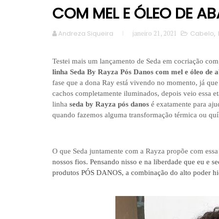
COM MEL E ÓLEO DE A
Andreza Siqueira
janeiro 21, 2021
Cabelo
,
Testei mais um lançamento de Seda em cocriação com 
linha Seda By Rayza Pós Danos com mel e óleo de 
fase que a dona Ray está vivendo no momento, já que
cachos completamente iluminados, depois veio essa et
linha
seda by Rayza pós danos
é exatamente para ajud
quando fazemos alguma transformação térmica ou quí
O que Seda juntamente com a Rayza propõe com essa
nossos fios. Pensando nisso e na liberdade que eu e 
produtos PÓS DANOS, a combinação do alto poder hidr