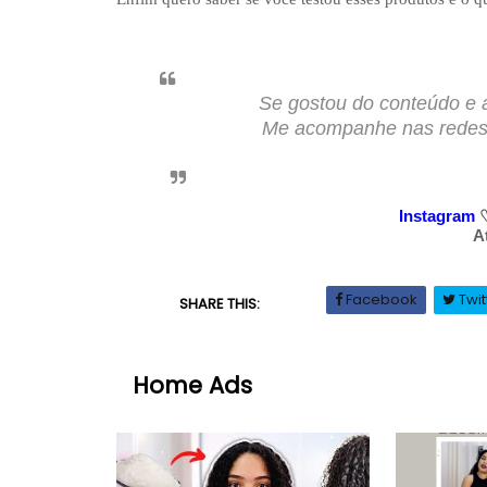
Se gostou do conteúdo e 
Me acompanhe nas redes s
Instagram
A
Facebook
Twit
SHARE THIS:
Home Ads