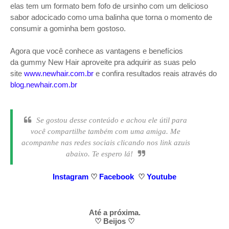
elas tem um formato bem fofo de ursinho com um delicioso
sabor adocicado como uma balinha que torna o momento de
consumir a gominha bem gostoso.
Agora que você conhece as vantagens e benefícios
da
gummy New Hair aproveite pra adquirir as suas pelo
site
www.newhair.com.br
e confira resultados reais através do
blog.newhair.com.br
Se gostou desse conteúdo e achou ele útil para
você compartilhe também com uma amiga.
Me
acompanhe nas redes sociais clicando nos link azuis
abaixo.
Te espero lá!
Instagram
♡
Facebook
♡
Y
outube
Até a próxima.
♡
Beijos
♡