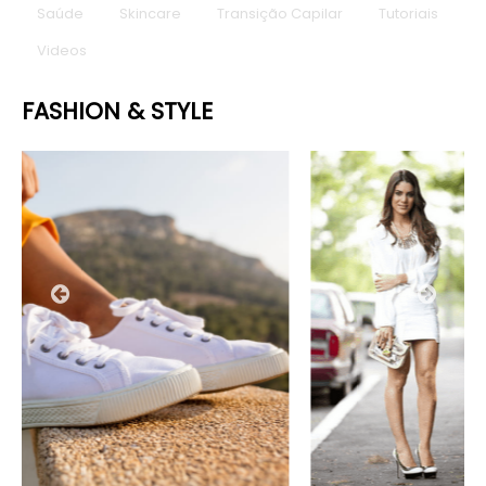
Saúde
Skincare
Transição Capilar
Tutoriais
Videos
FASHION & STYLE