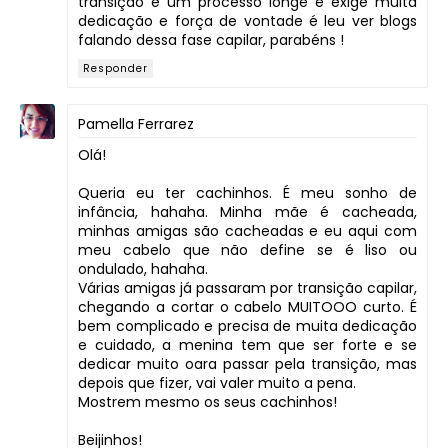
transição é um processo longe e exige muita
dedicação e força de vontade é leu ver blogs
falando dessa fase capilar, parabéns !
Responder
Pamella Ferrarez
Olá!
Queria eu ter cachinhos. É meu sonho de
infância, hahaha. Minha mãe é cacheada,
minhas amigas são cacheadas e eu aqui com
meu cabelo que não define se é liso ou
ondulado, hahaha.
Várias amigas já passaram por transição capilar,
chegando a cortar o cabelo MUITOOO curto. É
bem complicado e precisa de muita dedicação
e cuidado, a menina tem que ser forte e se
dedicar muito oara passar pela transição, mas
depois que fizer, vai valer muito a pena.
Mostrem mesmo os seus cachinhos!
Beijinhos!