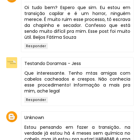
Oi tudo bem? Espero que sim. Eu estou em
transição capilar e é um horror, ninguém
merece. É muito ruim esse processo, tô escrava
da chapinha e secador. Confesso que está
sendo muito difícil pra mim. Esse post foi muito
útil. Beijos Fátima Souza
Responder
Testando Doramas - Jess
Que interessante. Tenho mtas amigas com
cabelos cacheados e crespos. Não conhecia
esse procedimento! Informação a mais pra
mim, ache legal
Responder
Unknown
Estou pensando em fazer a transição.. na
verdade já estou há 4 meses sem química no
cabelo, mas já estou pra surtar! HABABAB é uma