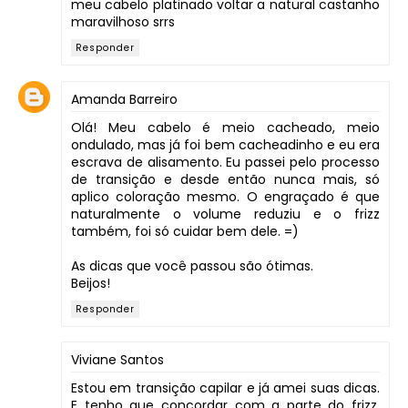
meu cabelo platinado voltar a natural castanho
maravilhoso srrs
Responder
Amanda Barreiro
Olá! Meu cabelo é meio cacheado, meio
ondulado, mas já foi bem cacheadinho e eu era
escrava de alisamento. Eu passei pelo processo
de transição e desde então nunca mais, só
aplico coloração mesmo. O engraçado é que
naturalmente o volume reduziu e o frizz
também, foi só cuidar bem dele. =)
As dicas que você passou são ótimas.
Beijos!
Responder
Viviane Santos
Estou em transição capilar e já amei suas dicas.
E tenho que concordar com a parte do frizz,