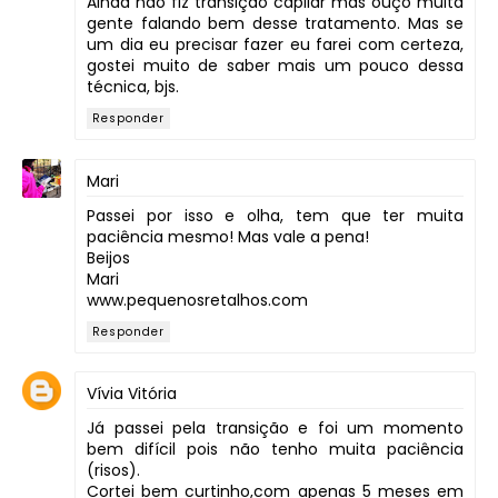
Ainda não fiz transição capilar mas ouço muita
gente falando bem desse tratamento. Mas se
um dia eu precisar fazer eu farei com certeza,
gostei muito de saber mais um pouco dessa
técnica, bjs.
Responder
Mari
Passei por isso e olha, tem que ter muita
paciência mesmo! Mas vale a pena!
Beijos
Mari
www.pequenosretalhos.com
Responder
Vívia Vitória
Já passei pela transição e foi um momento
bem difícil pois não tenho muita paciência
(risos).
Cortei bem curtinho,com apenas 5 meses em