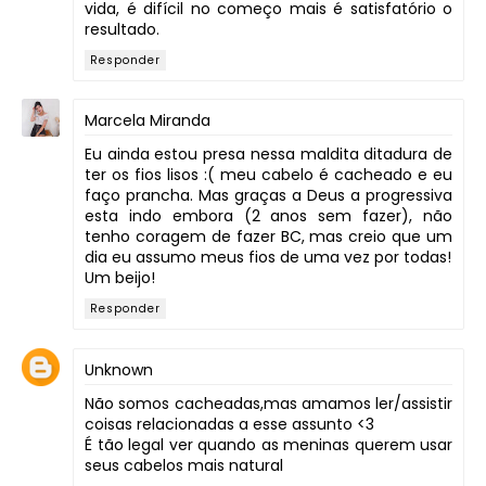
vida, é difícil no começo mais é satisfatório o
resultado.
Responder
Marcela Miranda
Eu ainda estou presa nessa maldita ditadura de
ter os fios lisos :( meu cabelo é cacheado e eu
faço prancha. Mas graças a Deus a progressiva
esta indo embora (2 anos sem fazer), não
tenho coragem de fazer BC, mas creio que um
dia eu assumo meus fios de uma vez por todas!
Um beijo!
Responder
Unknown
Não somos cacheadas,mas amamos ler/assistir
coisas relacionadas a esse assunto <3
É tão legal ver quando as meninas querem usar
seus cabelos mais natural