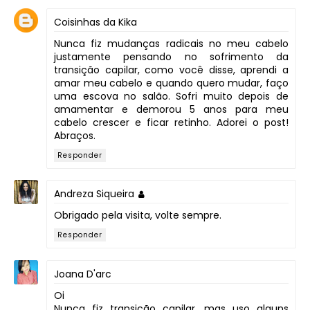
Coisinhas da Kika
Nunca fiz mudanças radicais no meu cabelo
justamente pensando no sofrimento da
transição capilar, como você disse, aprendi a
amar meu cabelo e quando quero mudar, faço
uma escova no salão. Sofri muito depois de
amamentar e demorou 5 anos para meu
cabelo crescer e ficar retinho. Adorei o post!
Abraços.
Responder
Andreza Siqueira
Obrigado pela visita, volte sempre.
Responder
Joana D'arc
Oi
Nunca fiz transição capilar, mas uso alguns