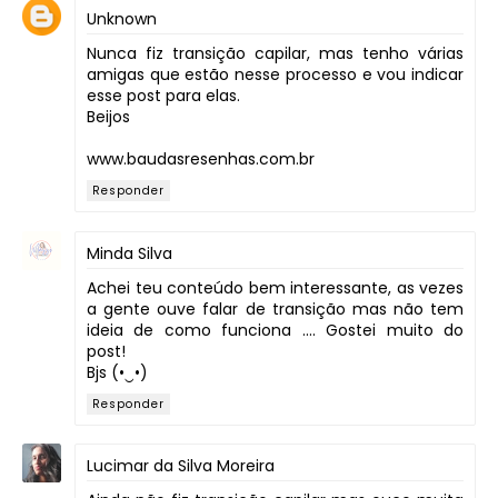
Unknown
Nunca fiz transição capilar, mas tenho várias
amigas que estão nesse processo e vou indicar
esse post para elas.
Beijos
www.baudasresenhas.com.br
Responder
Minda Silva
Achei teu conteúdo bem interessante, as vezes
a gente ouve falar de transição mas não tem
ideia de como funciona .... Gostei muito do
post!
Bjs (•‿•)
Responder
Lucimar da Silva Moreira