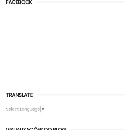
FACEBOOK
TRANSLATE
Select Language
▼
VISUALIZAÇÕES DO BLOG