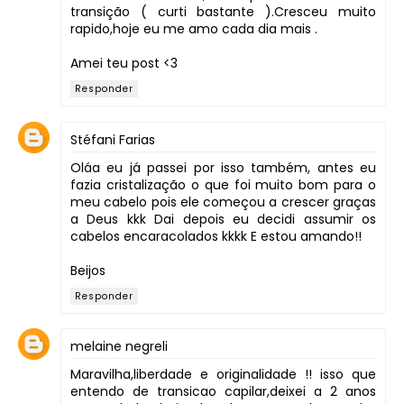
transição ( curti bastante ).Cresceu muito
rapido,hoje eu me amo cada dia mais .
Amei teu post <3
Responder
Stéfani Farias
Oláa eu já passei por isso também, antes eu
fazia cristalização o que foi muito bom para o
meu cabelo pois ele começou a crescer graças
a Deus kkk Dai depois eu decidi assumir os
cabelos encaracolados kkkk E estou amando!!
Beijos
Responder
melaine negreli
Maravilha,liberdade e originalidade !! isso que
entendo de transicao capilar,deixei a 2 anos