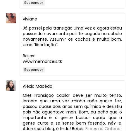
Responder
viviane
Já passei pela transição uma vez e agora estou
passando novamente pois fiz cagada no cabelo
novamente. Assumir os cachos é muito bom,
uma "libertação".
Beijos!
www.memorizeis.tk
Responder
Aléxia Macêdo
Oie! Transição capilar deve ser muito tenso,
lembro que uma vez minha mãe quase fez,
passou quase dois anos sem química e desistiu
pois não aguentava mais. Bom, eu acho que o
importante é a gente buscar aquilo que a
gente curte e se sente bem fazendo, né? ☺
Adorei seu blog, é lindo! Beijos.
Flores no Outono