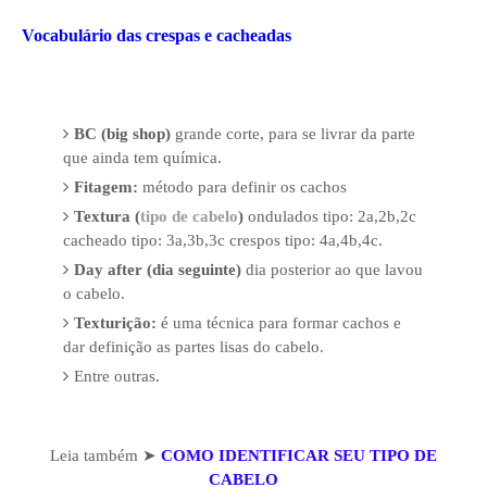
Vocabulário das crespas e cacheadas
BC (big shop)
grande corte, para se livrar da parte
que ainda tem química.
Fitagem:
método para definir os cachos
Textura (
tipo de cabelo
)
ondulados tipo: 2a,2b,2c
cacheado tipo: 3a,3b,3c crespos tipo: 4a,4b,4c.
Day after (dia seguinte)
dia posterior ao que lavou
o cabelo.
Texturição:
é uma técnica para formar cachos e
dar definição as partes lisas do cabelo
.
Entre outras.
Leia também
➤
COMO IDENTIFICAR SEU TIPO DE
CABELO