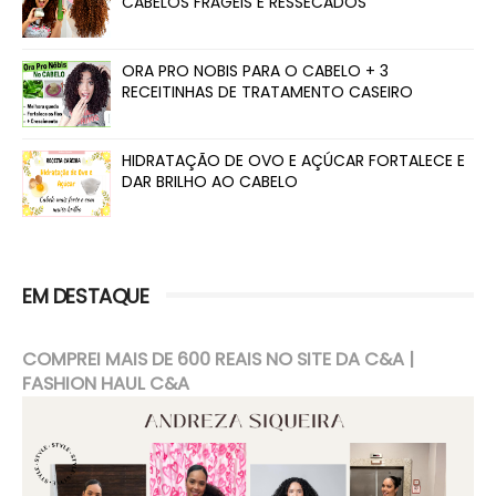
CABELOS FRÁGEIS E RESSECADOS
ORA PRO NOBIS PARA O CABELO + 3
RECEITINHAS DE TRATAMENTO CASEIRO
HIDRATAÇÃO DE OVO E AÇÚCAR FORTALECE E
DAR BRILHO AO CABELO
EM DESTAQUE
COMPREI MAIS DE 600 REAIS NO SITE DA C&A |
FASHION HAUL C&A