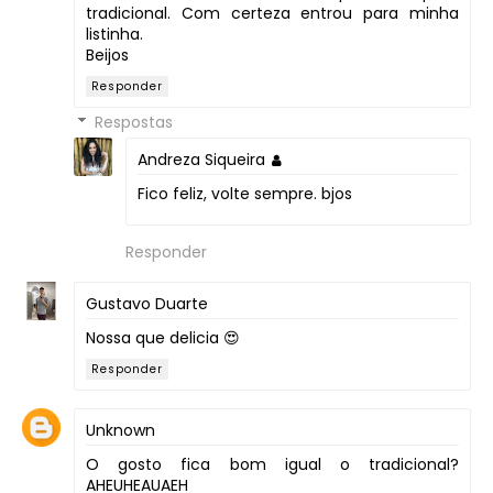
tradicional. Com certeza entrou para minha
listinha.
Beijos
Responder
Respostas
Andreza Siqueira
Fico feliz, volte sempre. bjos
Responder
Gustavo Duarte
Nossa que delicia 😍
Responder
Unknown
O gosto fica bom igual o tradicional?
AHEUHEAUAEH