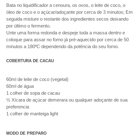
Bata no liquidificador a cenoura, os ovos, o leite de coco, o
óleo de coco e o açúcar/adoçante por cerca de 3 minutos; Em
seguida misture o restante dos ingredientes secos deixando
por último o fermento.
Unte uma forma redonda e despeje toda a massa dentro e
coloque para assar no forno já pré-aquecido por cerca de 50
minutos a 180ºC dependendo da potência do seu forno.
COBERTURA DE CACAU
60ml de leite de coco (vegetal)
60ml de água
1 colher de sopa de cacau
½ Xícara de açúcar demerara ou qualquer adoçante de sua
preferencia
1 colher de manteiga light
MODO DE PREPARO