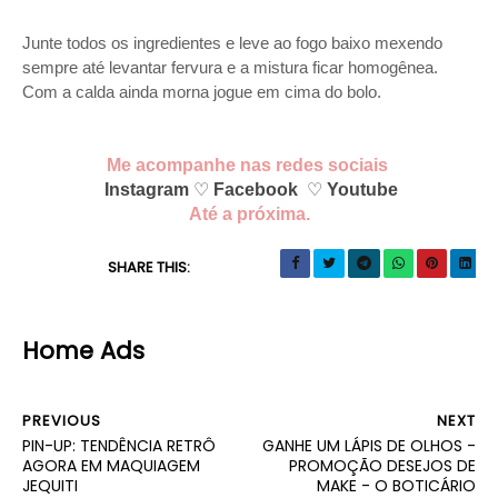
Junte todos os ingredientes e leve ao fogo baixo mexendo
sempre até levantar fervura e a mistura ficar homogênea.
Com a calda ainda morna jogue em cima do bolo.
Me acompanhe
nas redes sociais
Instagram
♡
Facebook
♡
Youtube
Até a próxima.
SHARE THIS:
Home Ads
PREVIOUS
NEXT
PIN-UP: TENDÊNCIA RETRÔ
GANHE UM LÁPIS DE OLHOS -
AGORA EM MAQUIAGEM
PROMOÇÃO DESEJOS DE
JEQUITI
MAKE - O BOTICÁRIO