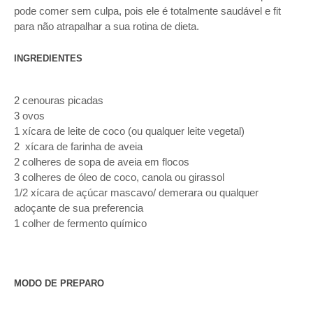
pode comer sem culpa, pois ele é totalmente saudável e fit
para não atrapalhar a sua rotina de dieta.
INGREDIENTES
2 cenouras picadas
3 ovos
1 xícara de leite de coco (ou qualquer leite vegetal)
2 xícara de farinha de aveia
2 colheres de sopa de aveia em flocos
3 colheres de óleo de coco, canola ou girassol
1/2 xícara de açúcar mascavo/ demerara ou qualquer
adoçante de sua preferencia
1 colher de fermento químico
MODO DE PREPARO