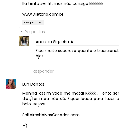
Eu tento ser fit, mas não consigo kkkkkkk
www.viletoria.com.br
Responder
Respostas
Andreza Siqueira
Fica muito saboroso quanto o tradicional.
bjos
Responder
Luh Dantas
Menina, assim você me mata! Kkkkk... Tento ser
diet/for maa não dá. Fiquei louca para fazer o
bolo. Beijos!
SolteirasNoivasCasadas.com
:-)