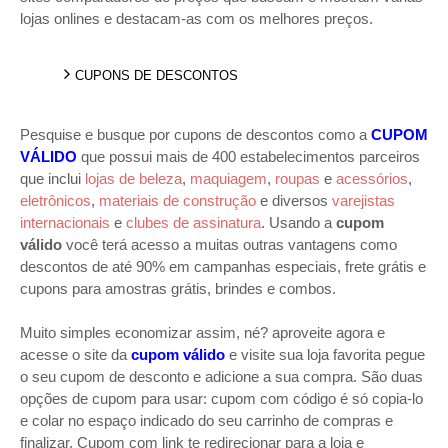
lojas onlines e destacam-as com os melhores preços.
CUPONS DE DESCONTOS
Pesquise e busque por cupons de descontos como a
CUPOM
VÁLIDO
que possui mais de 400 estabelecimentos parceiros
que inclui
lojas de beleza
,
maquiagem
,
roupas
e
acessórios
,
eletrônicos
,
materiais de construção
e diversos
varejistas
internacionais
e
clubes de assinatura
. Usando a
cupom
válido
você terá acesso a muitas outras vantagens como
descontos de até 90% em campanhas especiais, frete grátis e
cupons para amostras grátis, brindes e combos.
Muito simples economizar assim, né? aproveite agora e
acesse o site da
cupom válido
e visite sua loja favorita pegue
o seu cupom de desconto e adicione a sua compra. São duas
opções de cupom para usar: cupom com código é só copia-lo
e colar no espaço indicado do seu carrinho de compras e
finalizar. Cupom com link te redirecionar para a loja e