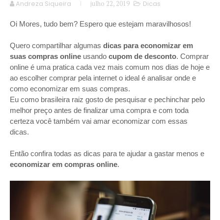
Andreza Siqueira
julho 22, 2019
Dicas
Oi Mores, tudo bem? Espero que estejam maravilhosos!
Quero compartilhar algumas
dicas para economizar em
suas compras online
usando
cupom de desconto
. Comprar
online é uma pratica cada vez mais comum nos dias de hoje e
ao escolher comprar pela internet o ideal é analisar onde e
como economizar em suas compras.
Eu como brasileira raiz gosto de pesquisar e pechinchar pelo
melhor preço antes de finalizar uma compra e com toda
certeza você também vai amar economizar com essas
dicas.
Então confira todas as dicas para te ajudar a gastar menos e
economizar em compras online
.