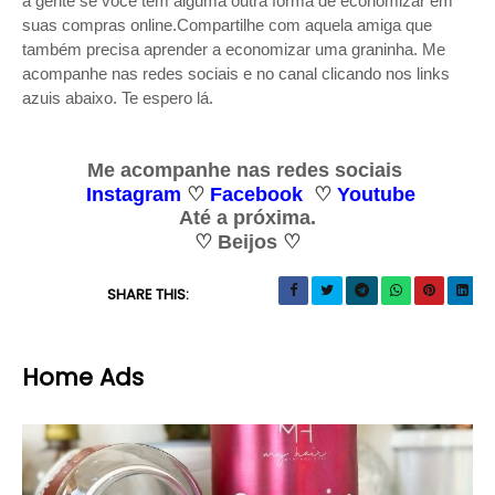
a gente se você tem alguma outra forma de economizar em
suas compras online.Compartilhe com aquela amiga que
também precisa aprender a economizar uma graninha. Me
acompanhe nas redes sociais e no canal clicando nos links
azuis abaixo. Te espero lá.
Me acompanhe nas redes sociais
Instagram
♡
Facebook
♡
Y
outube
Até a próxima.
♡
Beijos
♡
SHARE THIS:
Home Ads