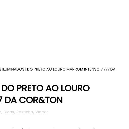
ILUMINADOS | DO PRETO AO LOURO MARROM INTENSO 7.777 DA
 DO PRETO AO LOURO
77 DA COR&TON
o
,
Dicas
,
Resenha
,
Videos