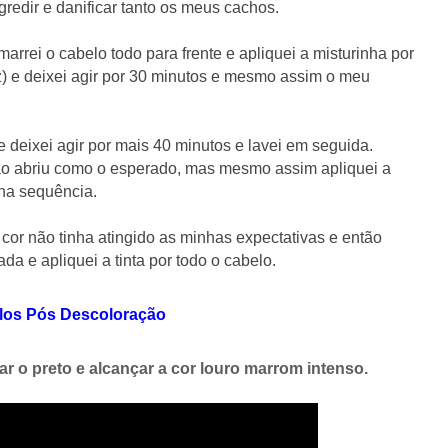
redir e danificar tanto os meus cachos.
ei o cabelo todo para frente e apliquei a misturinha por
z) e deixei agir por 30 minutos e mesmo assim o meu
 deixei agir por mais 40 minutos e lavei em seguida.
o abriu como o esperado, mas mesmo assim apliquei a
na sequência.
 cor não tinha atingido as minhas expectativas e então
a e apliquei a tinta por todo o cabelo.
los Pós Descoloração
r o preto e alcançar a cor louro marrom intenso.