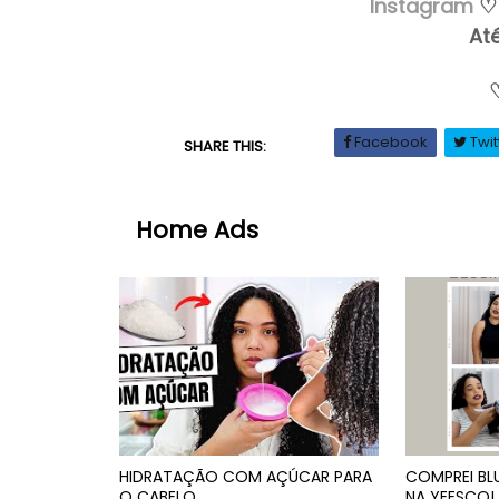
Instagram
♡
At
Facebook
Twit
SHARE THIS:
Home Ads
HIDRATAÇÃO COM AÇÚCAR PARA
COMPREI BL
O CABELO
NA YEESCO! 