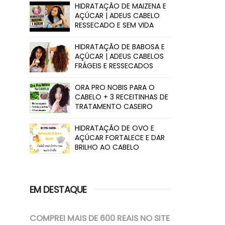
HIDRATAÇÃO DE MAIZENA E
AÇÚCAR | ADEUS CABELO
RESSECADO E SEM VIDA
HIDRATAÇÃO DE BABOSA E
AÇÚCAR | ADEUS CABELOS
FRÁGEIS E RESSECADOS
ORA PRO NOBIS PARA O
CABELO + 3 RECEITINHAS DE
TRATAMENTO CASEIRO
HIDRATAÇÃO DE OVO E
AÇÚCAR FORTALECE E DAR
BRILHO AO CABELO
EM DESTAQUE
COMPREI MAIS DE 600 REAIS NO SITE