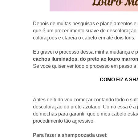
Depois de muitas pesquisas e planejamentos eu 
que é um procedimento suave de descoloração 
colorações e
clareia o cabelo em até dois tons.
Eu gravei o processo dessa minha mudança e po
cachos iluminados,
do preto ao louro marro
Se você quiser ver todo o processo em passo a
COMO FIZ A S
Antes de tudo v
ou começar contando todo o sufo
descoloração do preto azulado. Como essa é a pr
de mechas para garantir que o meu cabelo esta
procedimento tão agressivo.
Para fazer a shampoozada usei: