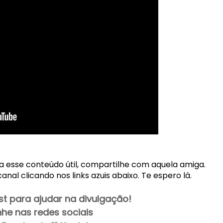
ha esse conteúdo útil, compartilhe com aquela amiga.
al clicando nos links azuis abaixo. Te espero lá.
t para ajudar na divulgação!
e nas redes sociais