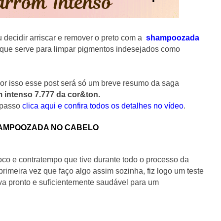
decidir arriscar e remover o preto com a
shampoozada
que serve para limpar pigmentos indesejados como
r isso esse post será só um breve resumo da saga
m intenso 7.777 da cor&ton.
 passo
clica aqui e confira todos os detalhes no vídeo
.
HAMPOOZADA NO CABELO
co e contratempo que tive durante todo o processo da
imeira vez que faço algo assim sozinha, fiz logo um teste
va pronto e suficientemente saudável para um