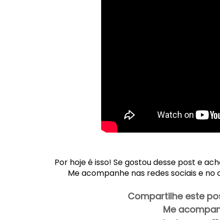
Por hoje é isso! Se gostou desse post e ac
Me acompanhe nas redes sociais e no can
Compartilhe este pos
Me acompanh