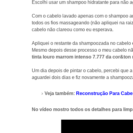
Escolhi
usar um shampoo hidratante para não
ag
Com o cabelo lavado apenas com o shampoo amarr
todos os fios massageando (não apliquei na rai
cabelo não clareou como eu esperava.
Apliquei o restante da shampoozada no cabelo e
Mesmo depois desse processo o meu cabelo nã
tinta louro marrom intenso 7.777 da cor&ton
Um dia depois de pintar o cabelo, percebi que a
aguardei dois dias e fiz novamente a shampoozad
Veja também:
Reconstrução Para Cabe
No vídeo mostro todos os detalhes para limpa