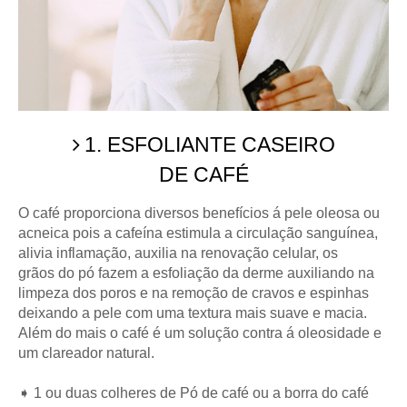
1. ESFOLIANTE CASEIRO
DE CAFÉ
O café proporciona diversos benefícios á
pele oleosa
ou
acneica pois a cafeína estimula a circulação sanguínea,
alivia inflamação, auxilia na renovação celular, os
grãos do pó fazem
a esfoliação da derme auxiliando na
limpeza dos poros e na remoção de cravos e espinhas
deixando a pele com uma textura mais suave e macia.
Além do mais o café é um solução contra á oleosidade e
um clareador natural.
➧ 1 ou duas colheres de Pó de café ou a borra do café