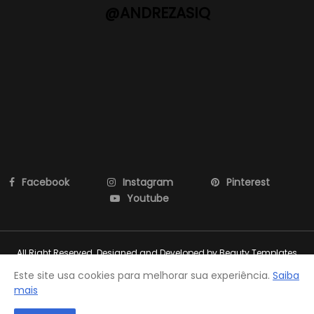
@ANDREZASIQ
Facebook
Instagram
Pinterest
Youtube
All Right Reserved. Designed and Developed by
Beauty Templates
Este site usa cookies para melhorar sua experiência.
Saiba
mais