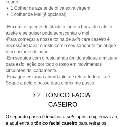
coado
➧ 1 Colher de azeite de oliva extra virgem
➧ 1 colher de Mel (é opcional)
-Em um recipiente de plástico junte a borra de café, o
azeite e se quiser pode acrescentar o mel.
-Para começar a nossa rotina de
skin care caseiro
é
necessário lavar o rosto com o seu sabonete facial que
tem costume de usar.
-Em seguida com o rosto ainda úmido aplique a mistura
para esfoliação por todo o rosto em movimentos
circulares delicadamente.
-Enxague em água abundante até retirar todo o café.
Seque a pele e passe para o próximo passo.
2. TÔNICO FACIAL
CASEIRO
O segundo passo é
tonificar a pele
apôs a higienização,
e aqui entra o
tônico facial caseiro
para retirar os