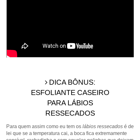
DICA BÔNUS:
ESFOLIANTE CASEIRO
PARA LÁBIOS
RESSECADOS
Para quem assim como eu tem os
lábios ressecados
é de
lei que se a temperatura cai, a boca fica extremamente