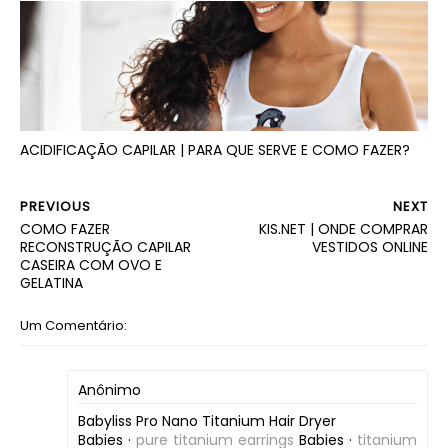
ACIDIFICAÇÃO CAPILAR | PARA QUE SERVE E COMO FAZER?
PREVIOUS
NEXT
COMO FAZER
KIS.NET | ONDE COMPRAR
RECONSTRUÇÃO CAPILAR
VESTIDOS ONLINE
CASEIRA COM OVO E
GELATINA
Um Comentário:
Anônimo
Babyliss Pro Nano Titanium Hair Dryer
‎Babies ·
pure titanium earrings
‎Babies ·
titanium