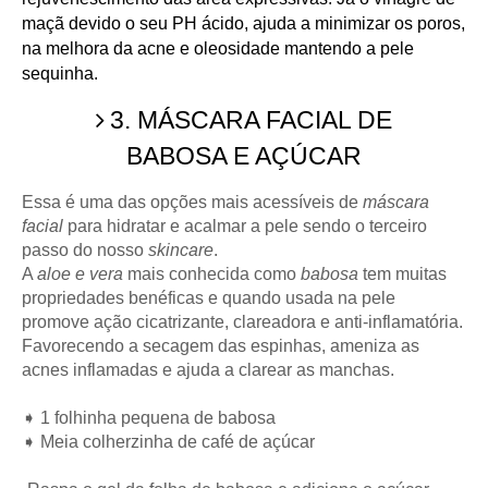
maçã devido o seu PH ácido, ajuda a minimizar os poros,
na melhora da acne e oleosidade mantendo a pele
sequinha.
3. MÁSCARA FACIAL DE
BABOSA E AÇÚCAR
Essa é uma das opções mais acessíveis de
máscara
facial
para hidratar e acalmar a pele sendo o terceiro
passo do nosso
skincare
.
A
aloe e vera
mais conhecida como
babosa
tem muitas
propriedades benéficas e quando usada na pele
promove ação cicatrizante, clareadora e anti-inflamatória.
Favorecendo a secagem das espinhas, ameniza as
acnes inflamadas e ajuda a clarear as manchas.
➧ 1 folhinha pequena de babosa
➧ Meia colherzinha de café de açúcar