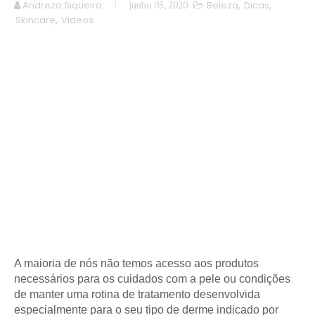
Andreza Siqueira
junho 05, 2020
Beleza
,
Dicas
,
Skincare
,
Videos
A maioria de nós não temos acesso aos produtos
necessários para os cuidados com a pele ou condições
de manter uma rotina de tratamento desenvolvida
especialmente para o seu tipo de derme indicado por